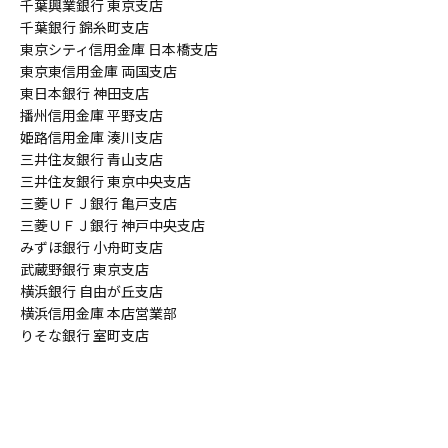
千葉興業銀行 東京支店
千葉銀行 錦糸町支店
東京シティ信用金庫 日本橋支店
東京東信用金庫 両国支店
東日本銀行 神田支店
播州信用金庫 平野支店
姫路信用金庫 湊川支店
三井住友銀行 青山支店
三井住友銀行 東京中央支店
三菱ＵＦＪ銀行 亀戸支店
三菱ＵＦＪ銀行 神戸中央支店
みずほ銀行 小舟町支店
武蔵野銀行 東京支店
横浜銀行 自由が丘支店
横浜信用金庫 本店営業部
りそな銀行 室町支店