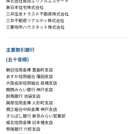
株式会社長谷エリアルエステート
東日本住宅株式会社
三井住友トラスト不動産株式会社
三井不動産リアルティ株式会社
三菱地所ハウスネット株式会社
主要取引銀行
(五十音順)
朝日信用金庫 豊島町支店
あすか信用組合 蒲田支店
大阪協栄信用組合 扇橋支店
関西みらい銀行 神戸支店
群馬銀行 池袋支店
興産信用金庫 人形町支店
商工組合中央金庫 神戸支店
きらぼし銀行 東京みらい営業部
城北信用金庫 日本橋支店
常陽銀行 六町支店