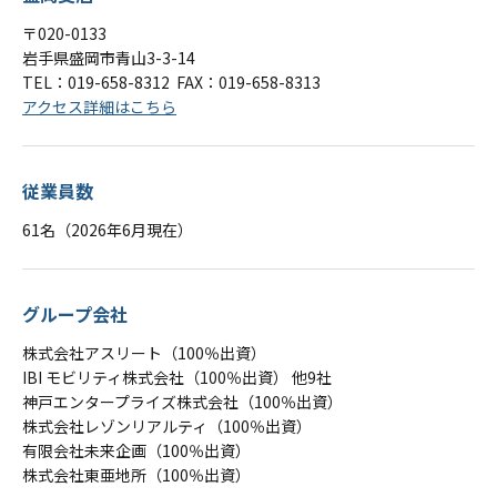
〒020-0133
岩手県盛岡市青山3-3-14
TEL：
019-658-8312
FAX：019-658-8313
アクセス詳細はこちら
従業員数
61名（2026年6月現在）
グループ会社
株式会社アスリート（100％出資）
IBI モビリティ株式会社（100％出資） 他9社
神戸エンタープライズ株式会社（100％出資）
株式会社レゾンリアルティ（100％出資）
有限会社未来企画（100％出資）
株式会社東亜地所（100％出資）